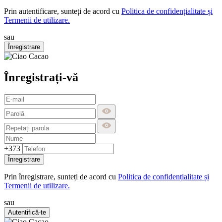
Prin autentificare, sunteți de acord cu
Politica de confidențialitate și
Termenii de utilizare.
sau
Înregistrare
Înregistrați-vă
+373
Înregistrare
Prin înregistrare, sunteți de acord cu
Politica de confidențialitate și
Termenii de utilizare.
sau
Autentifică-te