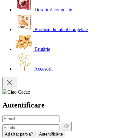
Deserturi congelate
Produse din aluat congelate
Brutărie
Accesorii
Autentificare
Ați uitat parola?
Autentifică-te