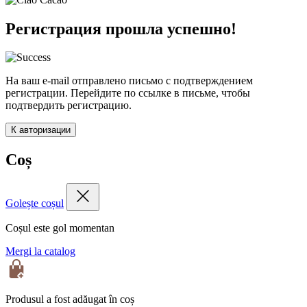
Регистрация прошла успешно!
На ваш e-mail отправлено письмо с подтверждением
регистрации. Перейдите по ссылке в письме, чтобы
подтвердить регистрацию.
К авторизации
Coș
Golește coșul
Coșul este gol momentan
Mergi la catalog
Produsul a fost adăugat în coș