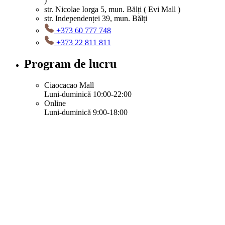
)
str. Nicolae Iorga 5, mun. Bălți ( Evi Mall )
str. Independenței 39, mun. Bălți
+373 60 777 748
+373 22 811 811
Program de lucru
Ciaocacao Mall
Luni-duminică 10:00-22:00
Online
Luni-duminică 9:00-18:00