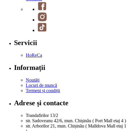
Servicii
HoReCa
Informații
Noutăți
Locuri de muncă
Termeni și condiții
Adrese și contacte
Trandafirilor 13/2
str. Sadoveanu 42/6, mun. Chișinău ( Port Mall etaj 4 )
str. Arborilor 21, mun. Chișinău ( Malldova Mall etaj 1