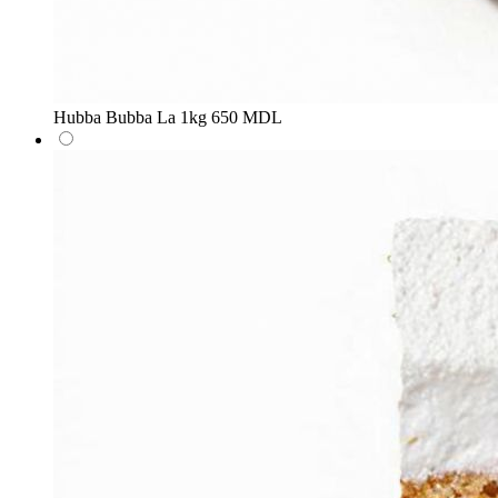
Hubba Bubba
La 1kg
650 MDL