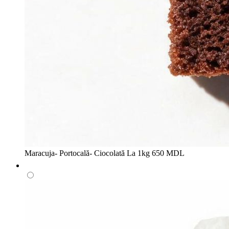
Maracuja- Portocală- Ciocolată
La 1kg
650 MDL