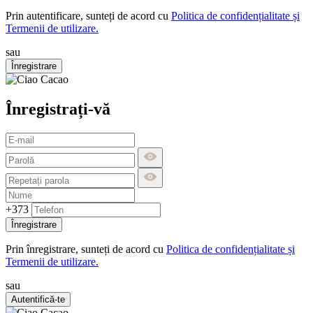
Prin autentificare, sunteți de acord cu
Politica de confidențialitate și
Termenii de utilizare.
sau
Înregistrare
Înregistrați-vă
+373
Înregistrare
Prin înregistrare, sunteți de acord cu
Politica de confidențialitate și
Termenii de utilizare.
sau
Autentifică-te