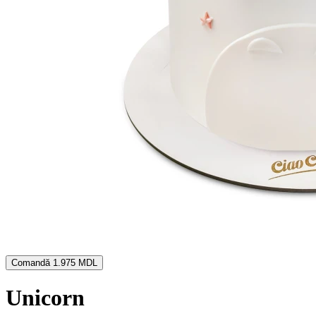
Comandă
1.975 MDL
Unicorn