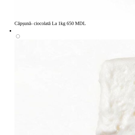
Căpșună- ciocolată
La 1kg
650 MDL