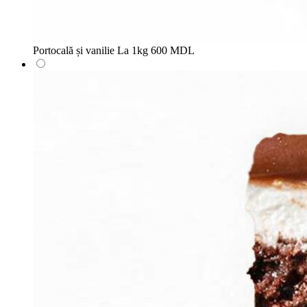
Portocală și vanilie
La 1kg
600 MDL