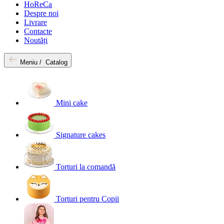
HoReCa
Despre noi
Livrare
Contacte
Noutăți
Meniu /
Catalog
Mini cake
Signature cakes
Torturi la comandă
Torturi pentru Copii