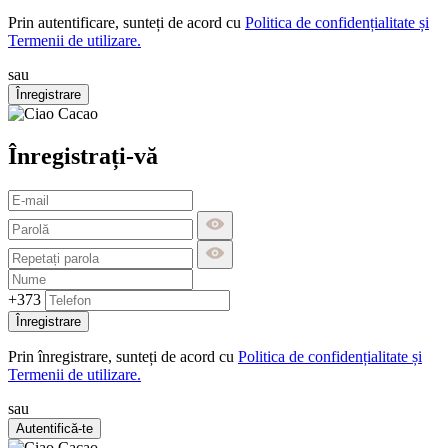
Prin autentificare, sunteți de acord cu
Politica de confidențialitate și
Termenii de utilizare.
sau
Înregistrare
Înregistrați-vă
+373
Înregistrare
Prin înregistrare, sunteți de acord cu
Politica de confidențialitate și
Termenii de utilizare.
sau
Autentifică-te