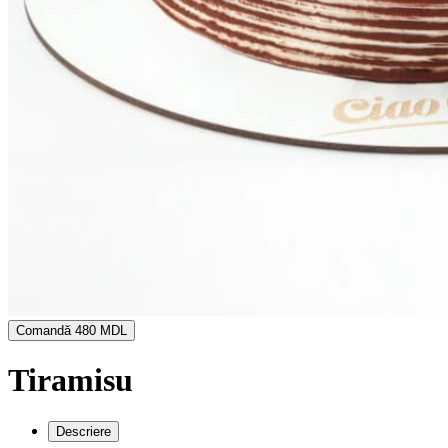
Comandă
480 MDL
Tiramisu
Descriere