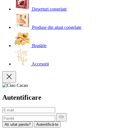
Deserturi congelate
Produse din aluat congelate
Brutărie
Accesorii
Autentificare
Ați uitat parola?
Autentifică-te