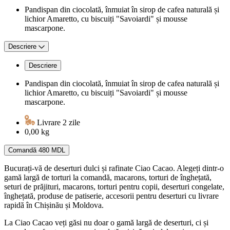
Pandispan din ciocolată, înmuiat în sirop de cafea naturală și
lichior Amaretto, cu biscuiți "Savoiardi" și mousse
mascarpone.
Descriere
Descriere
Pandispan din ciocolată, înmuiat în sirop de cafea naturală și
lichior Amaretto, cu biscuiți "Savoiardi" și mousse
mascarpone.
Livrare 2 zile
0,00 kg
Comandă
480 MDL
Bucurați-vă de deserturi dulci și rafinate Ciao Cacao. Alegeți dintr-o
gamă largă de torturi la comandă, macarons, torturi de înghețată,
seturi de prăjituri, macarons, torturi pentru copii, deserturi congelate,
înghețată, produse de patiserie, accesorii pentru deserturi cu livrare
rapidă în Chișinău și Moldova.
La Ciao Cacao veți găsi nu doar o gamă largă de deserturi, ci și