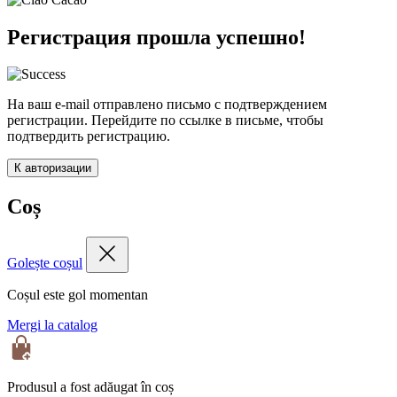
Регистрация прошла успешно!
На ваш e-mail отправлено письмо с подтверждением
регистрации. Перейдите по ссылке в письме, чтобы
подтвердить регистрацию.
К авторизации
Coș
Golește coșul
Coșul este gol momentan
Mergi la catalog
Produsul a fost adăugat în coș