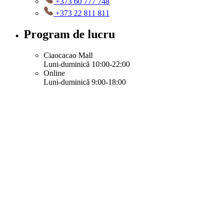
+373 60 777 748
+373 22 811 811
Program de lucru
Ciaocacao Mall
Luni-duminică 10:00-22:00
Online
Luni-duminică 9:00-18:00