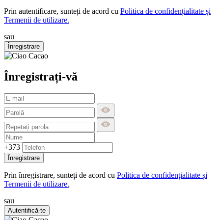
Prin autentificare, sunteți de acord cu
Politica de confidențialitate și
Termenii de utilizare.
sau
Înregistrare
Înregistrați-vă
+373
Înregistrare
Prin înregistrare, sunteți de acord cu
Politica de confidențialitate și
Termenii de utilizare.
sau
Autentifică-te