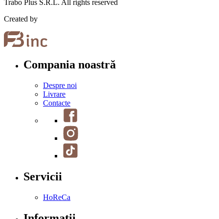
Trabo Plus S.R.L. All rights reserved
Created by
Compania noastră
Despre noi
Livrare
Contacte
Servicii
HoReCa
Informații