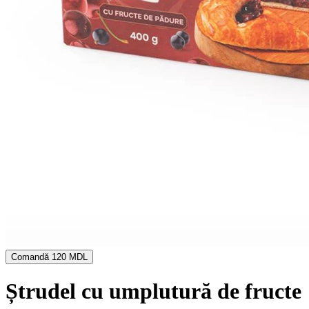
Comandă
120 MDL
Ștrudel cu umplutură de fructe