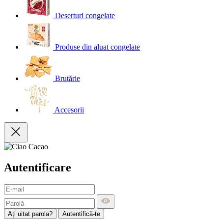
Deserturi congelate
Produse din aluat congelate
Brutărie
Accesorii
Autentificare
Ați uitat parola?
Autentifică-te