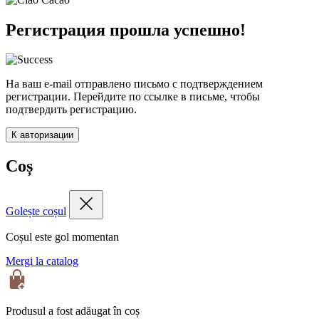
Регистрация прошла успешно!
На ваш e-mail отправлено письмо с подтверждением
регистрации. Перейдите по ссылке в письме, чтобы
подтвердить регистрацию.
К авторизации
Coș
Golește coșul
Coșul este gol momentan
Mergi la catalog
Produsul a fost adăugat în coș