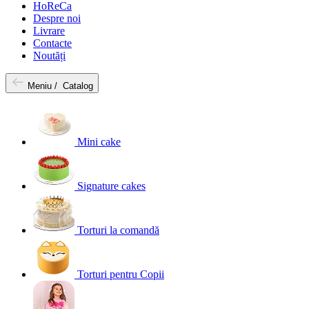
HoReCa
Despre noi
Livrare
Contacte
Noutăți
Meniu /
Catalog
Mini cake
Signature cakes
Torturi la comandă
Torturi pentru Copii