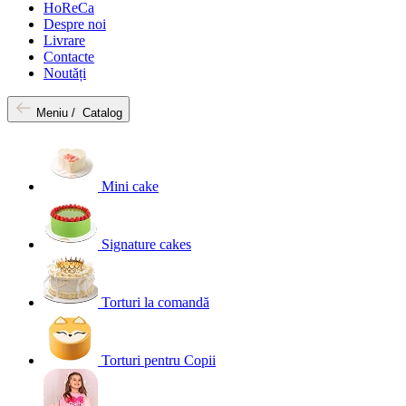
HoReCa
Despre noi
Livrare
Contacte
Noutăți
Meniu /
Catalog
Mini cake
Signature cakes
Torturi la comandă
Torturi pentru Copii