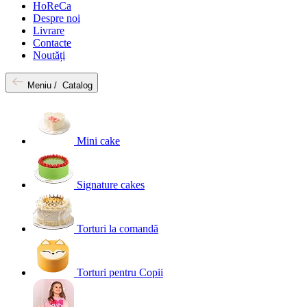
HoReCa
Despre noi
Livrare
Contacte
Noutăți
Meniu /
Catalog
Mini cake
Signature cakes
Torturi la comandă
Torturi pentru Copii