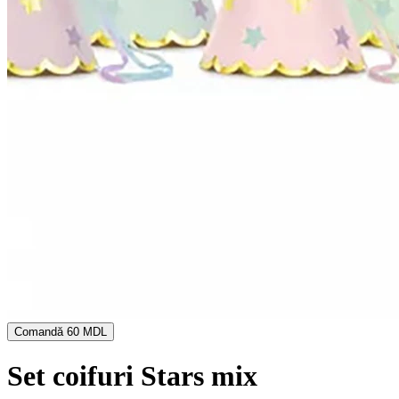
Comandă
60 MDL
Set coifuri Stars mix