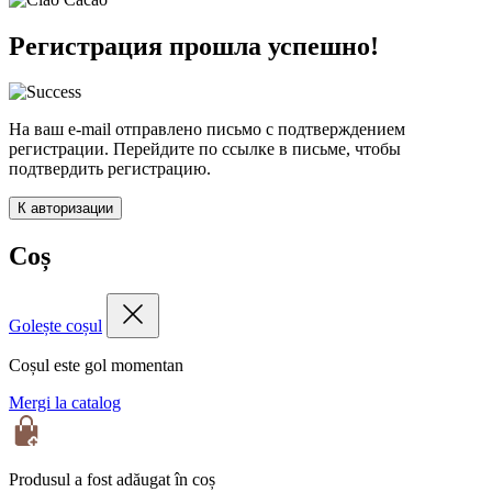
Регистрация прошла успешно!
На ваш e-mail отправлено письмо с подтверждением
регистрации. Перейдите по ссылке в письме, чтобы
подтвердить регистрацию.
К авторизации
Coș
Golește coșul
Coșul este gol momentan
Mergi la catalog
Produsul a fost adăugat în coș