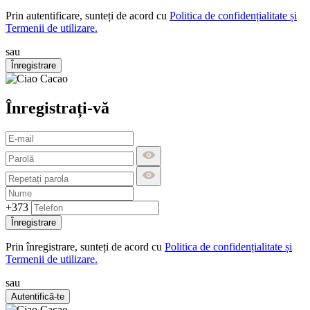
Prin autentificare, sunteți de acord cu
Politica de confidențialitate și
Termenii de utilizare.
sau
Înregistrare
Înregistrați-vă
+373
Înregistrare
Prin înregistrare, sunteți de acord cu
Politica de confidențialitate și
Termenii de utilizare.
sau
Autentifică-te