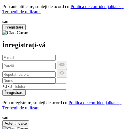
Prin autentificare, sunteți de acord cu
Politica de confidențialitate și
Termenii de utilizare.
sau
Înregistrare
Înregistrați-vă
+373
Înregistrare
Prin înregistrare, sunteți de acord cu
Politica de confidențialitate și
Termenii de utilizare.
sau
Autentifică-te