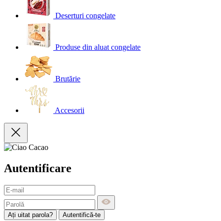
Deserturi congelate
Produse din aluat congelate
Brutărie
Accesorii
Autentificare
Ați uitat parola?
Autentifică-te