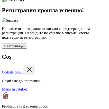
Регистрация прошла успешно!
На ваш e-mail отправлено письмо с подтверждением
регистрации. Перейдите по ссылке в письме, чтобы
подтвердить регистрацию.
К авторизации
Coș
Golește coșul
Coșul este gol momentan
Mergi la catalog
Produsul a fost adăugat în coș