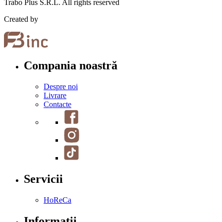
Trabo Plus S.R.L. All rights reserved
Created by
Compania noastră
Despre noi
Livrare
Contacte
Servicii
HoReCa
Informații