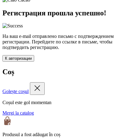
Регистрация прошла успешно!
На ваш e-mail отправлено письмо с подтверждением
регистрации. Перейдите по ссылке в письме, чтобы
подтвердить регистрацию.
К авторизации
Coș
Golește coșul
Coșul este gol momentan
Mergi la catalog
Produsul a fost adăugat în coș