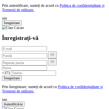
Prin autentificare, sunteți de acord cu
Politica de confidențialitate și
Termenii de utilizare.
sau
Înregistrare
Înregistrați-vă
+373
Înregistrare
Prin înregistrare, sunteți de acord cu
Politica de confidențialitate și
Termenii de utilizare.
sau
Autentifică-te