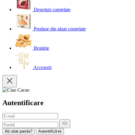
Deserturi congelate
Produse din aluat congelate
Brutărie
Accesorii
Autentificare
Ați uitat parola?
Autentifică-te