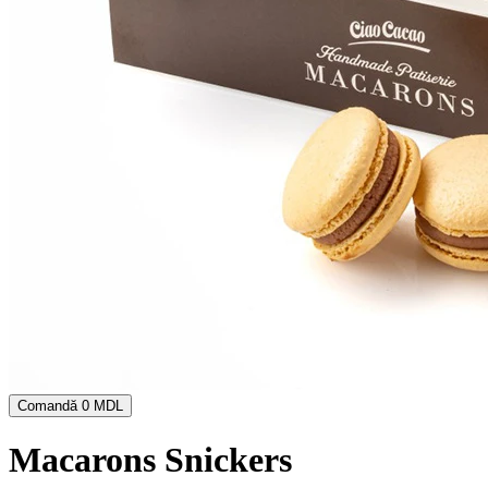
Comandă
0 MDL
Macarons Snickers