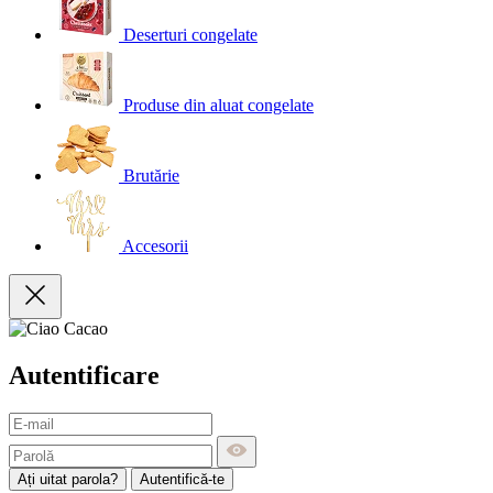
Deserturi congelate
Produse din aluat congelate
Brutărie
Accesorii
Autentificare
Ați uitat parola?
Autentifică-te