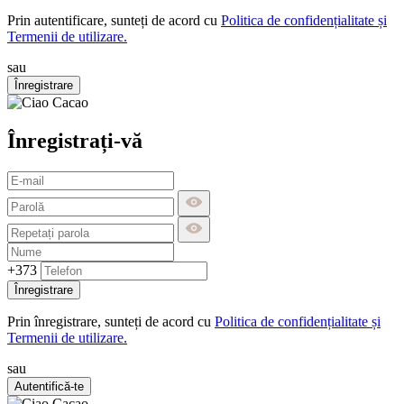
Prin autentificare, sunteți de acord cu
Politica de confidențialitate și
Termenii de utilizare.
sau
Înregistrare
Înregistrați-vă
+373
Înregistrare
Prin înregistrare, sunteți de acord cu
Politica de confidențialitate și
Termenii de utilizare.
sau
Autentifică-te