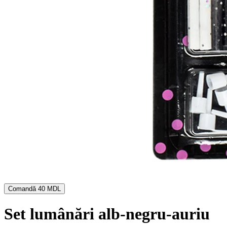
Comandă
40 MDL
Set lumânări alb-negru-auriu