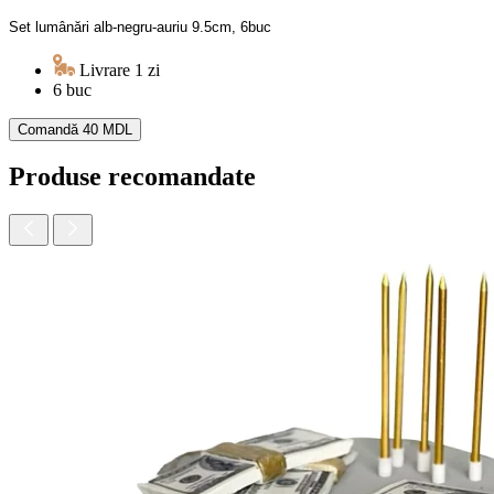
Set lumânări alb-negru-auriu 9.5cm, 6buc
Livrare 1 zi
6 buc
Comandă
40 MDL
Produse recomandate