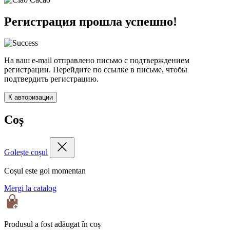
Регистрация прошла успешно!
На ваш e-mail отправлено письмо с подтверждением
регистрации. Перейдите по ссылке в письме, чтобы
подтвердить регистрацию.
К авторизации
Coș
Golește coșul
Coșul este gol momentan
Mergi la catalog
Produsul a fost adăugat în coș