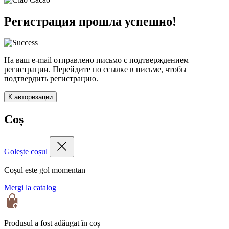
Регистрация прошла успешно!
На ваш e-mail отправлено письмо с подтверждением
регистрации. Перейдите по ссылке в письме, чтобы
подтвердить регистрацию.
К авторизации
Coș
Golește coșul
Coșul este gol momentan
Mergi la catalog
Produsul a fost adăugat în coș