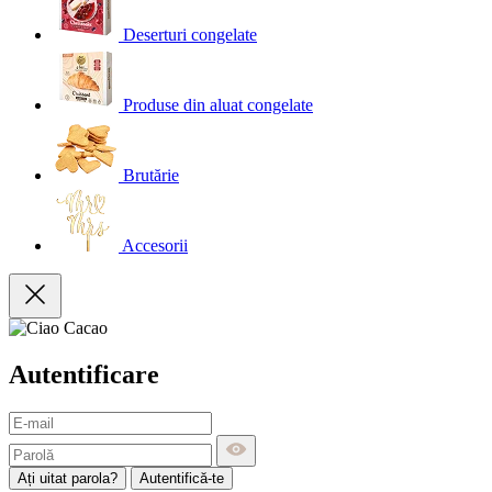
Deserturi congelate
Produse din aluat congelate
Brutărie
Accesorii
Autentificare
Ați uitat parola?
Autentifică-te