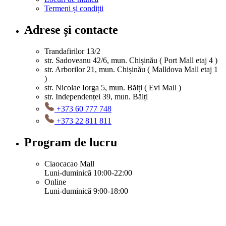
Termeni și condiții
Adrese și contacte
Trandafirilor 13/2
str. Sadoveanu 42/6, mun. Chișinău ( Port Mall etaj 4 )
str. Arborilor 21, mun. Chișinău ( Malldova Mall etaj 1
)
str. Nicolae Iorga 5, mun. Bălți ( Evi Mall )
str. Independenței 39, mun. Bălți
+373 60 777 748
+373 22 811 811
Program de lucru
Ciaocacao Mall
Luni-duminică 10:00-22:00
Online
Luni-duminică 9:00-18:00