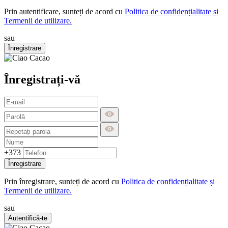
Prin autentificare, sunteți de acord cu
Politica de confidențialitate și
Termenii de utilizare.
sau
Înregistrare
Înregistrați-vă
+373
Înregistrare
Prin înregistrare, sunteți de acord cu
Politica de confidențialitate și
Termenii de utilizare.
sau
Autentifică-te