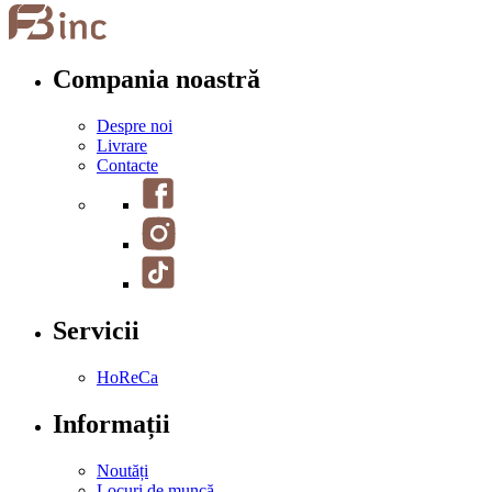
Compania noastră
Despre noi
Livrare
Contacte
Servicii
HoReCa
Informații
Noutăți
Locuri de muncă