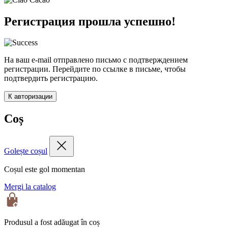
Регистрация прошла успешно!
На ваш e-mail отправлено письмо с подтверждением
регистрации. Перейдите по ссылке в письме, чтобы
подтвердить регистрацию.
К авторизации
Coș
Golește coșul
Coșul este gol momentan
Mergi la catalog
Produsul a fost adăugat în coș