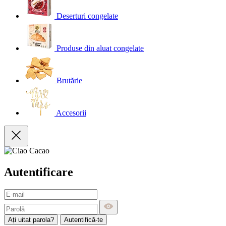
Deserturi congelate
Produse din aluat congelate
Brutărie
Accesorii
Autentificare
Ați uitat parola?
Autentifică-te