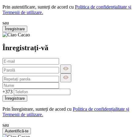
Prin autentificare, sunteți de acord cu
Politica de confidențialitate și
Termenii de utilizare.
sau
Înregistrare
Înregistrați-vă
+373
Înregistrare
Prin înregistrare, sunteți de acord cu
Politica de confidențialitate și
Termenii de utilizare.
sau
Autentifică-te