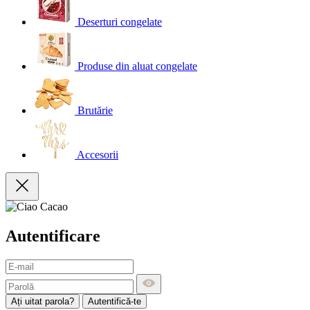
Deserturi congelate
Produse din aluat congelate
Brutărie
Accesorii
Autentificare
Ați uitat parola?
Autentifică-te