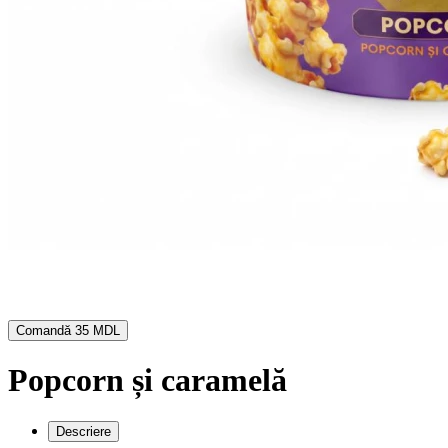
Comandă
35 MDL
Popcorn și caramelă
Descriere