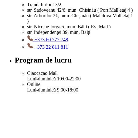
Trandafirilor 13/2
str. Sadoveanu 42/6, mun. Chișinău ( Port Mall etaj 4 )
str. Arborilor 21, mun. Chișinău ( Malldova Mall etaj 1
)
str. Nicolae Iorga 5, mun. Bălți ( Evi Mall )
str. Independenței 39, mun. Bălți
+373 60 777 748
+373 22 811 811
Program de lucru
Ciaocacao Mall
Luni-duminică 10:00-22:00
Online
Luni-duminică 9:00-18:00