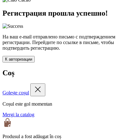
Регистрация прошла успешно!
На ваш e-mail отправлено письмо с подтверждением
регистрации. Перейдите по ссылке в письме, чтобы
подтвердить регистрацию.
К авторизации
Coș
Golește coșul
Coșul este gol momentan
Mergi la catalog
Produsul a fost adăugat în coș