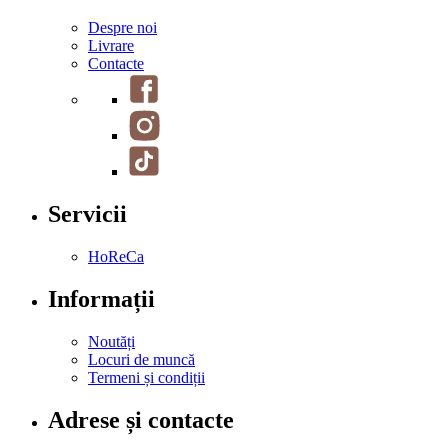
Despre noi
Livrare
Contacte
Servicii
HoReCa
Informații
Noutăți
Locuri de muncă
Termeni și condiții
Adrese și contacte