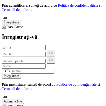
Prin autentificare, sunteți de acord cu
Politica de confidențialitate și
Termenii de utilizare.
sau
Înregistrare
Înregistrați-vă
+373
Înregistrare
Prin înregistrare, sunteți de acord cu
Politica de confidențialitate și
Termenii de utilizare.
sau
Autentifică-te