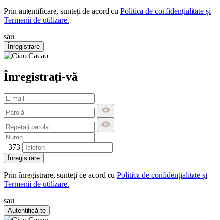
Prin autentificare, sunteți de acord cu
Politica de confidențialitate și
Termenii de utilizare.
sau
Înregistrare
Înregistrați-vă
+373
Înregistrare
Prin înregistrare, sunteți de acord cu
Politica de confidențialitate și
Termenii de utilizare.
sau
Autentifică-te