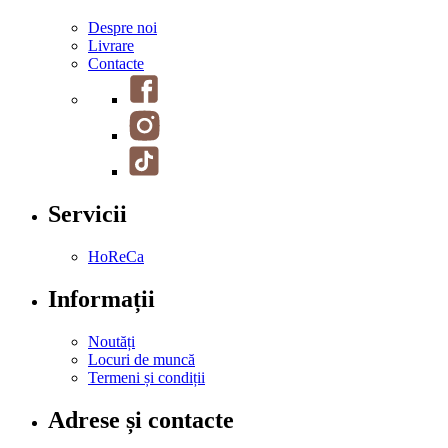
Despre noi
Livrare
Contacte
Servicii
HoReCa
Informații
Noutăți
Locuri de muncă
Termeni și condiții
Adrese și contacte