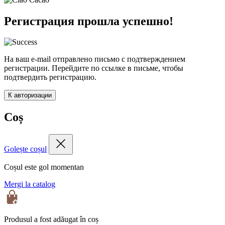
Регистрация прошла успешно!
На ваш e-mail отправлено письмо с подтверждением
регистрации. Перейдите по ссылке в письме, чтобы
подтвердить регистрацию.
К авторизации
Coș
Golește coșul
Coșul este gol momentan
Mergi la catalog
Produsul a fost adăugat în coș