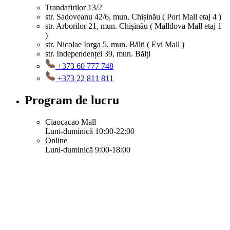
Trandafirilor 13/2
str. Sadoveanu 42/6, mun. Chișinău ( Port Mall etaj 4 )
str. Arborilor 21, mun. Chișinău ( Malldova Mall etaj 1
)
str. Nicolae Iorga 5, mun. Bălți ( Evi Mall )
str. Independenței 39, mun. Bălți
+373 60 777 748
+373 22 811 811
Program de lucru
Ciaocacao Mall
Luni-duminică 10:00-22:00
Online
Luni-duminică 9:00-18:00