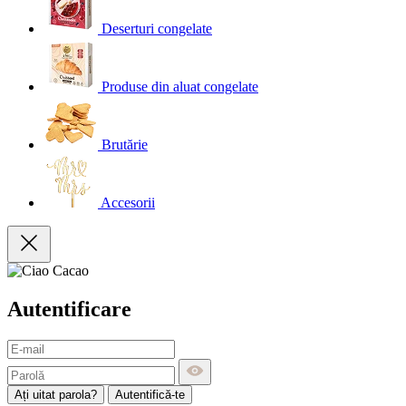
Deserturi congelate
Produse din aluat congelate
Brutărie
Accesorii
Autentificare
Ați uitat parola?
Autentifică-te