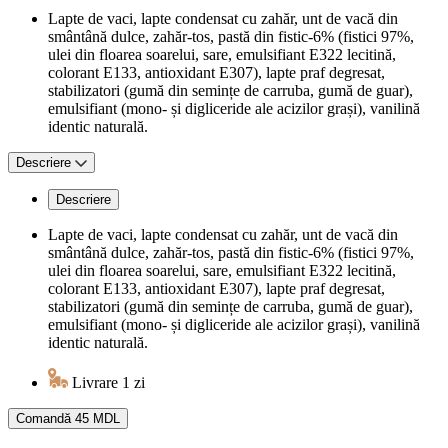
Lapte de vaci, lapte condensat cu zahăr, unt de vacă din
smântână dulce, zahăr-tos, pastă din fistic-6% (fistici 97%,
ulei din floarea soarelui, sare, emulsifiant E322 lecitină,
colorant E133, antioxidant E307), lapte praf degresat,
stabilizatori (gumă din semințe de carruba, gumă de guar),
emulsifiant (mono- și digliceride ale acizilor grași), vanilină
identic naturală.
Descriere
Descriere
Lapte de vaci, lapte condensat cu zahăr, unt de vacă din
smântână dulce, zahăr-tos, pastă din fistic-6% (fistici 97%,
ulei din floarea soarelui, sare, emulsifiant E322 lecitină,
colorant E133, antioxidant E307), lapte praf degresat,
stabilizatori (gumă din semințe de carruba, gumă de guar),
emulsifiant (mono- și digliceride ale acizilor grași), vanilină
identic naturală.
Livrare 1 zi
Comandă
45 MDL