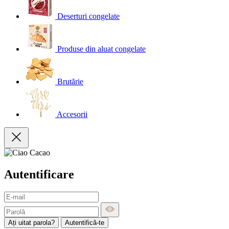
Deserturi congelate
Produse din aluat congelate
Brutărie
Accesorii
Autentificare
Ați uitat parola?
Autentifică-te