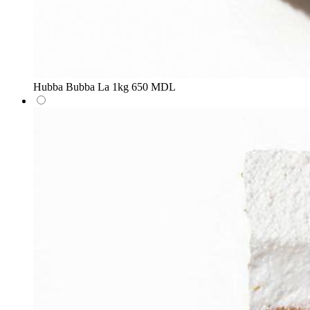
Hubba Bubba
La 1kg
650 MDL