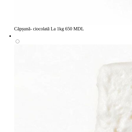
Căpșună- ciocolată
La 1kg
650 MDL