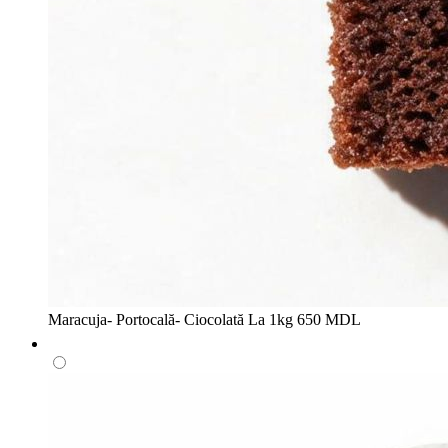
Maracuja- Portocală- Ciocolată
La 1kg
650 MDL