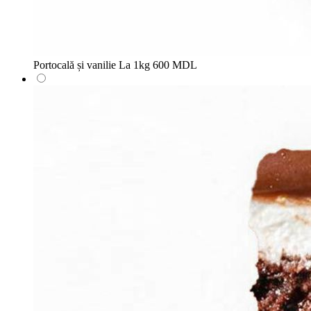
Portocală și vanilie
La 1kg
600 MDL