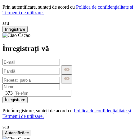
Prin autentificare, sunteți de acord cu
Politica de confidențialitate și
Termenii de utilizare.
sau
Înregistrare
Înregistrați-vă
+373
Înregistrare
Prin înregistrare, sunteți de acord cu
Politica de confidențialitate și
Termenii de utilizare.
sau
Autentifică-te