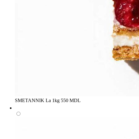
SMETANNIK
La 1kg
550 MDL