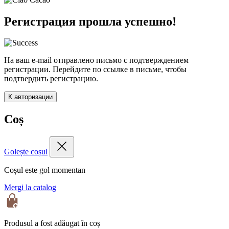
Регистрация прошла успешно!
На ваш e-mail отправлено письмо с подтверждением
регистрации. Перейдите по ссылке в письме, чтобы
подтвердить регистрацию.
К авторизации
Coș
Golește coșul
Coșul este gol momentan
Mergi la catalog
Produsul a fost adăugat în coș