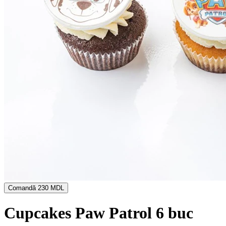
Comandă
230 MDL
Cupcakes Paw Patrol 6 buc