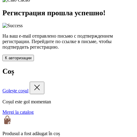
Регистрация прошла успешно!
На ваш e-mail отправлено письмо с подтверждением
регистрации. Перейдите по ссылке в письме, чтобы
подтвердить регистрацию.
К авторизации
Coș
Golește coșul
Coșul este gol momentan
Mergi la catalog
Produsul a fost adăugat în coș