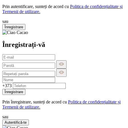
Prin autentificare, sunteți de acord cu
Politica de confidențialitate și
Termenii de utilizare.
sau
Înregistrare
Înregistrați-vă
+373
Înregistrare
Prin înregistrare, sunteți de acord cu
Politica de confidențialitate și
Termenii de utilizare.
sau
Autentifică-te