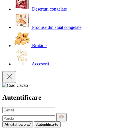
Deserturi congelate
Produse din aluat congelate
Brutărie
Accesorii
Autentificare
Ați uitat parola?
Autentifică-te