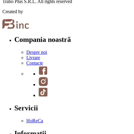
Trabo Plus S.R.L. All rights reserved
Created by
Compania noastră
Despre noi
Livrare
Contacte
Servicii
HoReCa
Informații