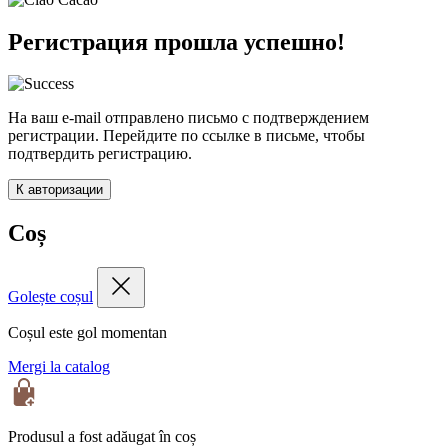
Регистрация прошла успешно!
На ваш e-mail отправлено письмо с подтверждением
регистрации. Перейдите по ссылке в письме, чтобы
подтвердить регистрацию.
К авторизации
Coș
Golește coșul
Coșul este gol momentan
Mergi la catalog
Produsul a fost adăugat în coș