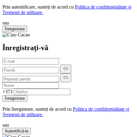
Prin autentificare, sunteți de acord cu
Politica de confidențialitate și
Termenii de utilizare.
sau
Înregistrare
Înregistrați-vă
+373
Înregistrare
Prin înregistrare, sunteți de acord cu
Politica de confidențialitate și
Termenii de utilizare.
sau
Autentifică-te