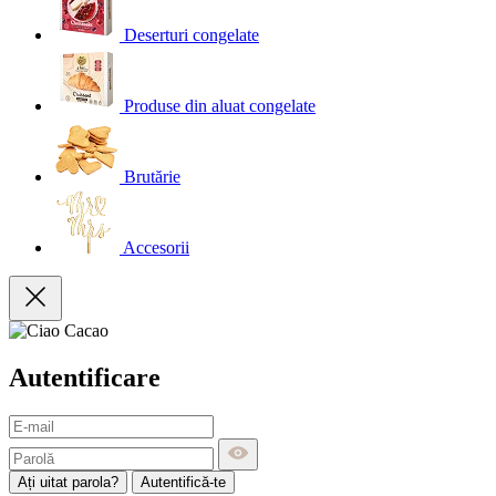
Deserturi congelate
Produse din aluat congelate
Brutărie
Accesorii
Autentificare
Ați uitat parola?
Autentifică-te