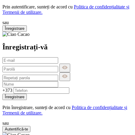
Prin autentificare, sunteți de acord cu
Politica de confidențialitate și
Termenii de utilizare.
sau
Înregistrare
Înregistrați-vă
+373
Înregistrare
Prin înregistrare, sunteți de acord cu
Politica de confidențialitate și
Termenii de utilizare.
sau
Autentifică-te