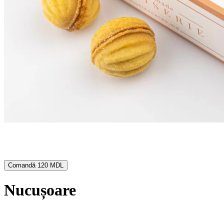
Comandă
120 MDL
Nucușoare