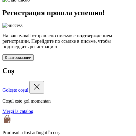
Регистрация прошла успешно!
На ваш e-mail отправлено письмо с подтверждением
регистрации. Перейдите по ссылке в письме, чтобы
подтвердить регистрацию.
К авторизации
Coș
Golește coșul
Coșul este gol momentan
Mergi la catalog
Produsul a fost adăugat în coș