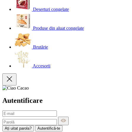
Deserturi congelate
Produse din aluat congelate
Brutărie
Accesorii
Autentificare
Ați uitat parola?
Autentifică-te