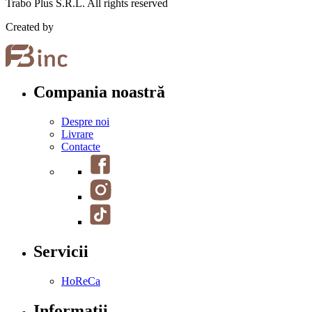
Trabo Plus S.R.L. All rights reserved
Created by
Compania noastră
Despre noi
Livrare
Contacte
Servicii
HoReCa
Informații