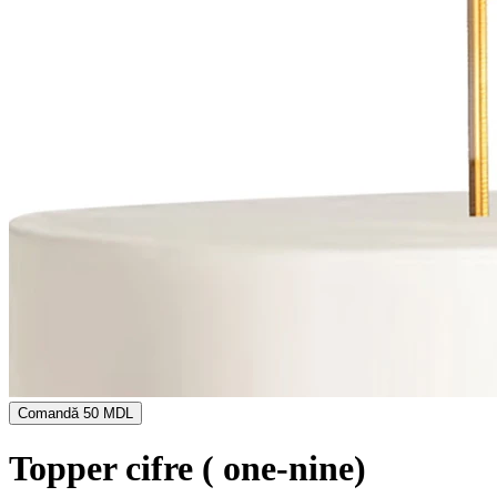
Comandă
50 MDL
Topper cifre ( one-nine)