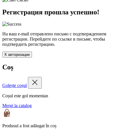
Регистрация прошла успешно!
На ваш e-mail отправлено письмо с подтверждением
регистрации. Перейдите по ссылке в письме, чтобы
подтвердить регистрацию.
К авторизации
Coș
Golește coșul
Coșul este gol momentan
Mergi la catalog
Produsul a fost adăugat în coș