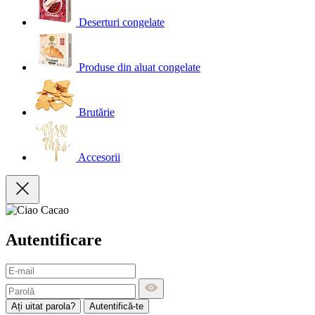
Deserturi congelate
Produse din aluat congelate
Brutărie
Accesorii
Autentificare
Ați uitat parola?
Autentifică-te