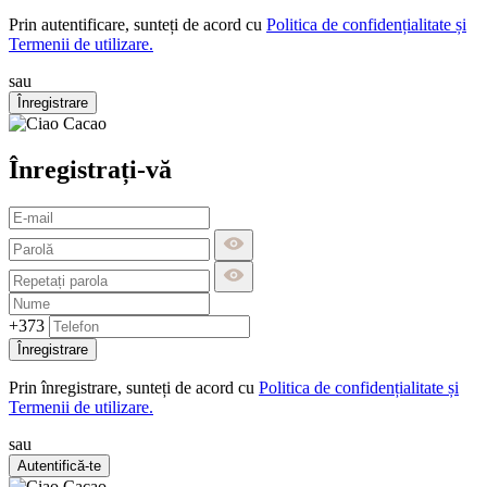
Prin autentificare, sunteți de acord cu
Politica de confidențialitate și
Termenii de utilizare.
sau
Înregistrare
Înregistrați-vă
+373
Înregistrare
Prin înregistrare, sunteți de acord cu
Politica de confidențialitate și
Termenii de utilizare.
sau
Autentifică-te