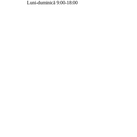
Luni-duminică 9:00-18:00