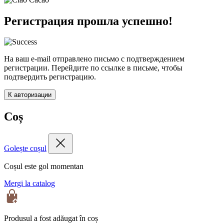
Регистрация прошла успешно!
На ваш e-mail отправлено письмо с подтверждением
регистрации. Перейдите по ссылке в письме, чтобы
подтвердить регистрацию.
К авторизации
Coș
Golește coșul
Coșul este gol momentan
Mergi la catalog
Produsul a fost adăugat în coș