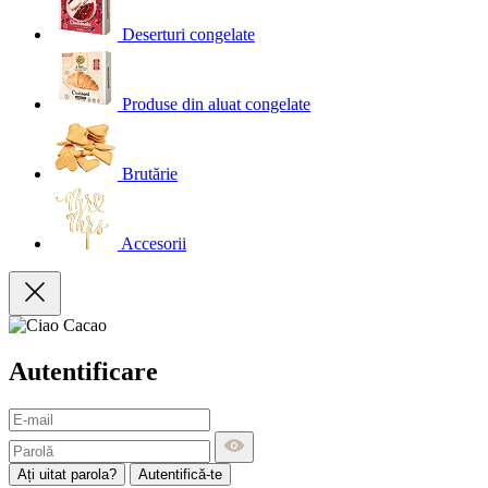
Deserturi congelate
Produse din aluat congelate
Brutărie
Accesorii
Autentificare
Ați uitat parola?
Autentifică-te