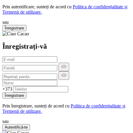
Prin autentificare, sunteți de acord cu
Politica de confidențialitate și
Termenii de utilizare.
sau
Înregistrare
Înregistrați-vă
+373
Înregistrare
Prin înregistrare, sunteți de acord cu
Politica de confidențialitate și
Termenii de utilizare.
sau
Autentifică-te