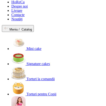
HoReCa
Despre noi
Livrare
Contacte
Noutăți
Meniu /
Catalog
Mini cake
Signature cakes
Torturi la comandă
Torturi pentru Copii