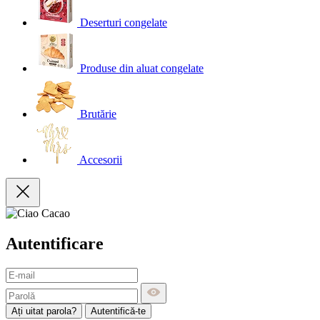
Deserturi congelate
Produse din aluat congelate
Brutărie
Accesorii
Autentificare
Ați uitat parola?
Autentifică-te