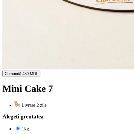
Comandă
450 MDL
Mini Cake 7
Livrare 2 zile
Alegeți greutatea
1kg