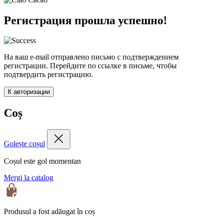
Регистрация прошла успешно!
На ваш e-mail отправлено письмо с подтверждением
регистрации. Перейдите по ссылке в письме, чтобы
подтвердить регистрацию.
К авторизации
Coș
Golește coșul
Coșul este gol momentan
Mergi la catalog
Produsul a fost adăugat în coș