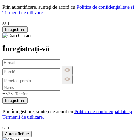
Prin autentificare, sunteți de acord cu
Politica de confidențialitate și
Termenii de utilizare.
sau
Înregistrare
Înregistrați-vă
+373
Înregistrare
Prin înregistrare, sunteți de acord cu
Politica de confidențialitate și
Termenii de utilizare.
sau
Autentifică-te