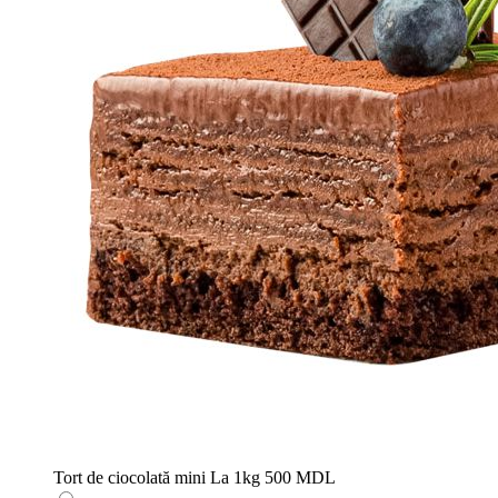
Tort de ciocolată mini
La 1kg
500 MDL