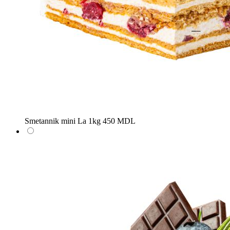
Smetannik mini
La 1kg
450 MDL