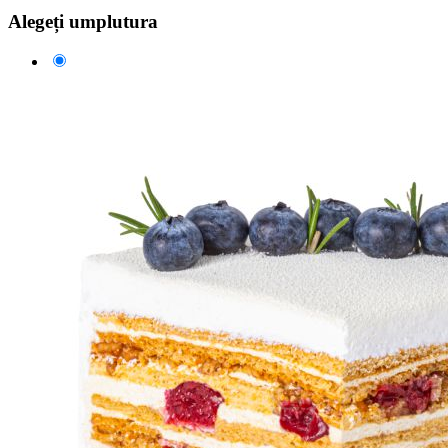
Alegeți umplutura