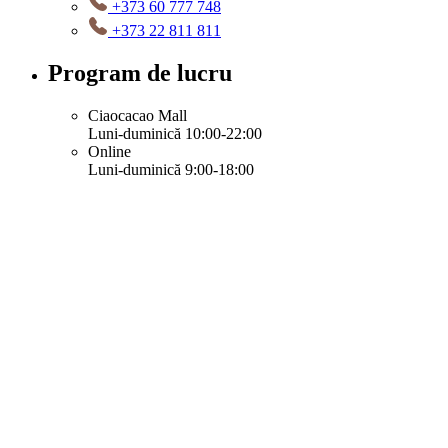
+373 60 777 748
+373 22 811 811
Program de lucru
Ciaocacao Mall
Luni-duminică 10:00-22:00
Online
Luni-duminică 9:00-18:00