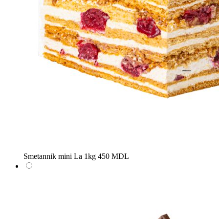
Smetannik mini
La 1kg
450 MDL