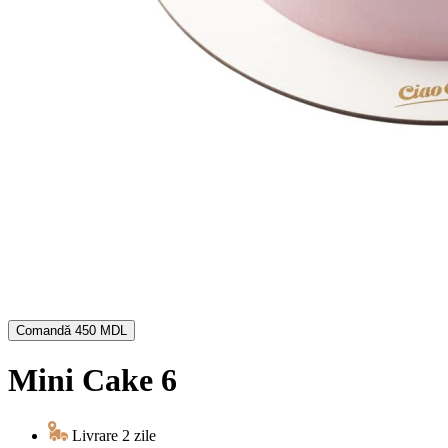
Comandă
450 MDL
Mini Cake 6
Livrare 2 zile