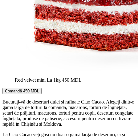
Red velvet mini
La 1kg
450 MDL
Comandă
450 MDL
Bucurați-vă de deserturi dulci și rafinate Ciao Cacao. Alegeți dintr-o
gamă largă de torturi la comandă, macarons, torturi de înghețată,
seturi de prăjituri, macarons, torturi pentru copii, deserturi congelate,
înghețată, produse de patiserie, accesorii pentru deserturi cu livrare
rapidă în Chișinău și Moldova.
La Ciao Cacao veți găsi nu doar o gamă largă de deserturi, ci și