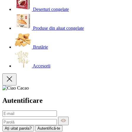
Deserturi congelate
Produse din aluat congelate
Brutărie
Accesorii
Autentificare
Ați uitat parola?
Autentifică-te