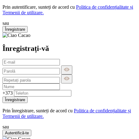
Prin autentificare, sunteți de acord cu
Politica de confidențialitate și
Termenii de utilizare.
sau
Înregistrare
Înregistrați-vă
+373
Înregistrare
Prin înregistrare, sunteți de acord cu
Politica de confidențialitate și
Termenii de utilizare.
sau
Autentifică-te