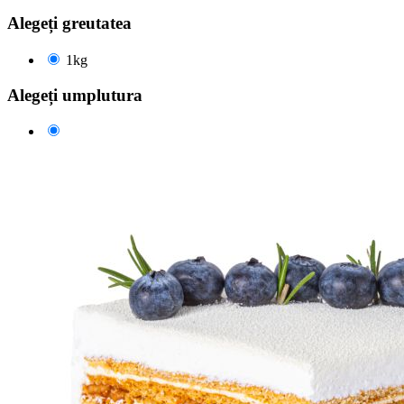
Alegeți greutatea
1kg
Alegeți umplutura