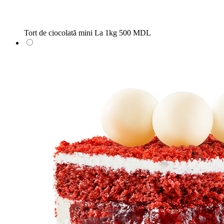
Tort de ciocolată mini
La 1kg
500 MDL