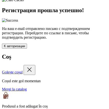
Регистрация прошла успешно!
На ваш e-mail отправлено письмо с подтверждением
регистрации. Перейдите по ссылке в письме, чтобы
подтвердить регистрацию.
К авторизации
Coș
Golește coșul
Coșul este gol momentan
Mergi la catalog
Produsul a fost adăugat în coș