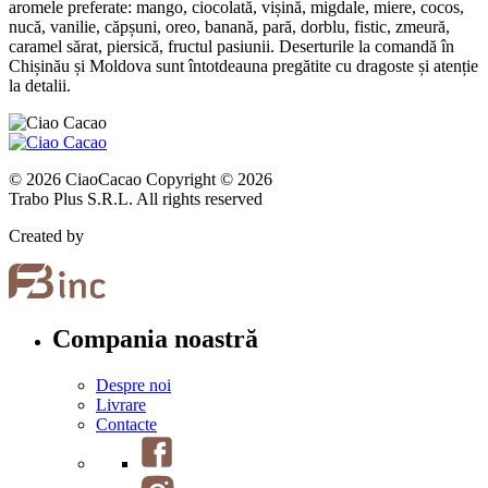
aromele preferate: mango, ciocolată, vișină, migdale, miere, cocos,
nucă, vanilie, căpșuni, oreo, banană, pară, dorblu, fistic, zmeură,
caramel sărat, piersică, fructul pasiunii. Deserturile la comandă în
Chișinău și Moldova sunt întotdeauna pregătite cu dragoste și atenție
la detalii.
© 2026 CiaoCacao Copyright © 2026
Trabo Plus S.R.L. All rights reserved
Created by
Compania noastră
Despre noi
Livrare
Contacte