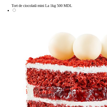
Tort de ciocolată mini
La 1kg
500 MDL