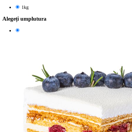
1kg
Alegeți umplutura