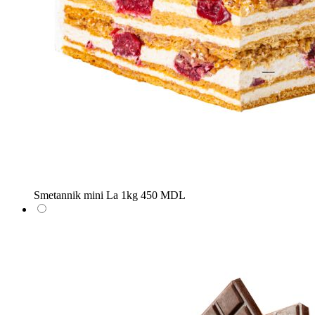
Smetannik mini
La 1kg
450 MDL