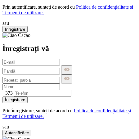
Prin autentificare, sunteți de acord cu
Politica de confidențialitate și
Termenii de utilizare.
sau
Înregistrare
Înregistrați-vă
+373
Înregistrare
Prin înregistrare, sunteți de acord cu
Politica de confidențialitate și
Termenii de utilizare.
sau
Autentifică-te