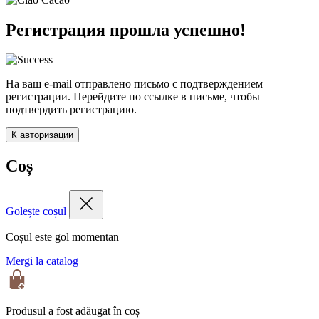
Регистрация прошла успешно!
На ваш e-mail отправлено письмо с подтверждением
регистрации. Перейдите по ссылке в письме, чтобы
подтвердить регистрацию.
К авторизации
Coș
Golește coșul
Coșul este gol momentan
Mergi la catalog
Produsul a fost adăugat în coș