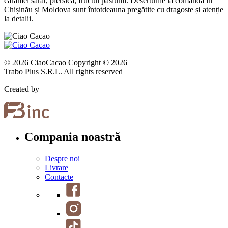
caramel sărat, piersică, fructul pasiunii. Deserturile la comandă în
Chișinău și Moldova sunt întotdeauna pregătite cu dragoste și atenție
la detalii.
© 2026 CiaoCacao Copyright © 2026
Trabo Plus S.R.L. All rights reserved
Created by
Compania noastră
Despre noi
Livrare
Contacte