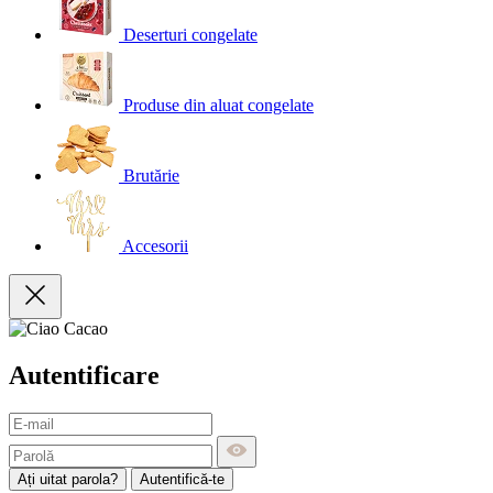
Deserturi congelate
Produse din aluat congelate
Brutărie
Accesorii
Autentificare
Ați uitat parola?
Autentifică-te