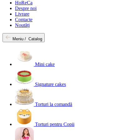
HoReCa
Despre noi
Livrare
Contacte
Noutăți
Meniu /
Catalog
Mini cake
Signature cakes
Torturi la comandă
Torturi pentru Copii