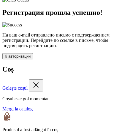
Регистрация прошла успешно!
На ваш e-mail отправлено письмо с подтверждением
регистрации. Перейдите по ссылке в письме, чтобы
подтвердить регистрацию.
К авторизации
Coș
Golește coșul
Coșul este gol momentan
Mergi la catalog
Produsul a fost adăugat în coș