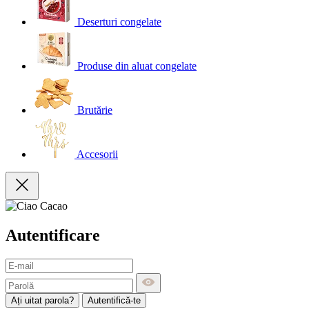
Deserturi congelate
Produse din aluat congelate
Brutărie
Accesorii
Autentificare
Ați uitat parola?
Autentifică-te