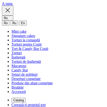
A suna
Ro
Ro
Ru
En
Mini cake
Signature cakes
Torturi la comandă
Torturi pentru Copii
Tort & Candy Bar Copii
Torturi
Înghețată
Torturi de înghețată
Macarons
Candy Bar
Seturi de prăjituri
Deserturi congelate
Produse din aluat congelate
Brutărie
Accesorii
Catalog
Creează-ți propriul tort