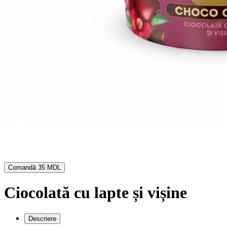
Comandă
35 MDL
Ciocolată cu lapte și vișine
Descriere