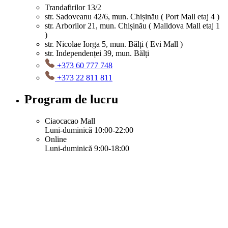
Trandafirilor 13/2
str. Sadoveanu 42/6, mun. Chișinău ( Port Mall etaj 4 )
str. Arborilor 21, mun. Chișinău ( Malldova Mall etaj 1
)
str. Nicolae Iorga 5, mun. Bălți ( Evi Mall )
str. Independenței 39, mun. Bălți
+373 60 777 748
+373 22 811 811
Program de lucru
Ciaocacao Mall
Luni-duminică 10:00-22:00
Online
Luni-duminică 9:00-18:00