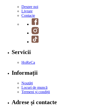
Despre noi
Livrare
Contacte
Servicii
HoReCa
Informații
Noutăți
Locuri de muncă
Termeni și condiții
Adrese și contacte