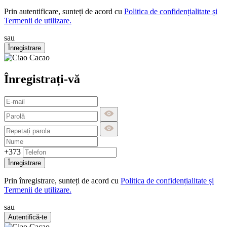
Prin autentificare, sunteți de acord cu
Politica de confidențialitate și
Termenii de utilizare.
sau
Înregistrare
Înregistrați-vă
+373
Înregistrare
Prin înregistrare, sunteți de acord cu
Politica de confidențialitate și
Termenii de utilizare.
sau
Autentifică-te