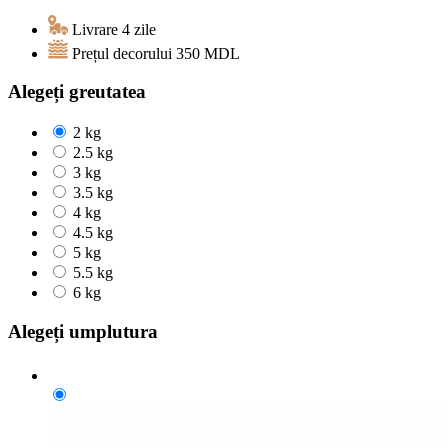
Livrare 4 zile
Prețul decorului
350
MDL
Alegeți greutatea
2 kg
2.5 kg
3 kg
3.5 kg
4 kg
4.5 kg
5 kg
5.5 kg
6 kg
Alegeți umplutura