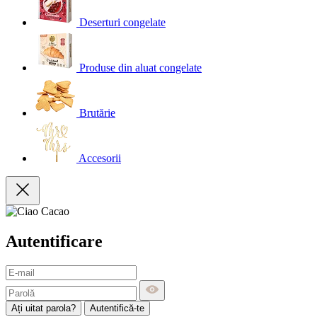
Deserturi congelate
Produse din aluat congelate
Brutărie
Accesorii
Autentificare
Ați uitat parola?
Autentifică-te