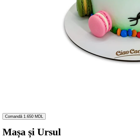
Comandă
1.650 MDL
Mașa și Ursul