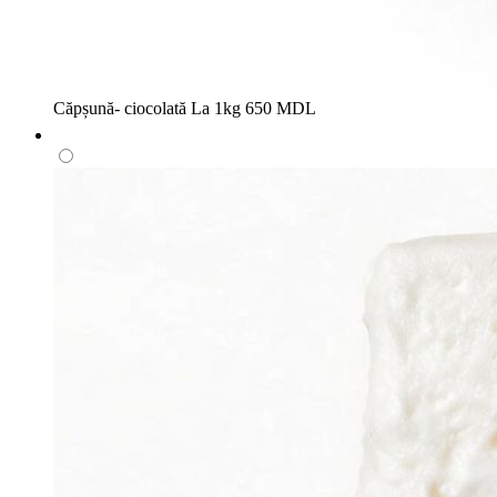
Căpșună- ciocolată
La 1kg
650 MDL