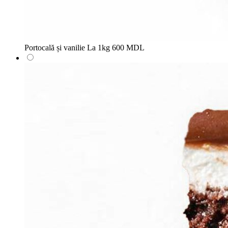
Portocală și vanilie
La 1kg
600 MDL