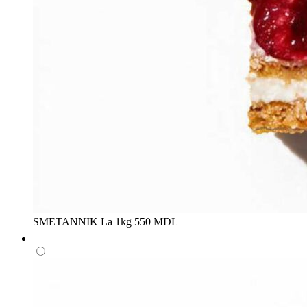
SMETANNIK
La 1kg
550 MDL