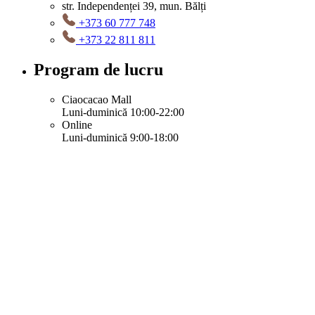
str. Independenței 39, mun. Bălți
+373 60 777 748
+373 22 811 811
Program de lucru
Ciaocacao Mall
Luni-duminică 10:00-22:00
Online
Luni-duminică 9:00-18:00