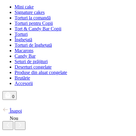
Mini cake
Signature cakes
Torturi la comandă
Torturi pentru Copii
Tort & Candy Bar Copii
Torturi
Înghețată
Torturi de înghețată
Macarons
Candy Bar
Seturi de prăjituri
Deserturi congelate
Produse din aluat congelate
Brutărie
Accesorii
0
Înapoi
Nou