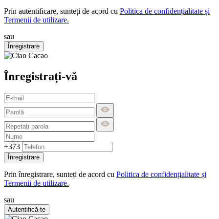
Prin autentificare, sunteți de acord cu
Politica de confidențialitate și
Termenii de utilizare.
sau
Înregistrare
Înregistrați-vă
+373
Înregistrare
Prin înregistrare, sunteți de acord cu
Politica de confidențialitate și
Termenii de utilizare.
sau
Autentifică-te