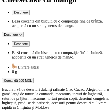
Descriere
Bază crocantă din biscuiți cu o compoziție fină de brânză,
acoperită cu un strat generos de mango.
Descriere
Descriere
Bază crocantă din biscuiți cu o compoziție fină de brânză,
acoperită cu un strat generos de mango.
Livrare astăzi
0 g
Comandă
200 MDL
Bucurați-vă de deserturi dulci și rafinate Ciao Cacao. Alegeți dintr-o
gamă largă de torturi la comandă, macarons, torturi de înghețată,
seturi de prăjituri, macarons, torturi pentru copii, deserturi congelate,
înghețată, produse de patiserie, accesorii pentru deserturi cu livrare
rapidă în Chișinău și Moldova.