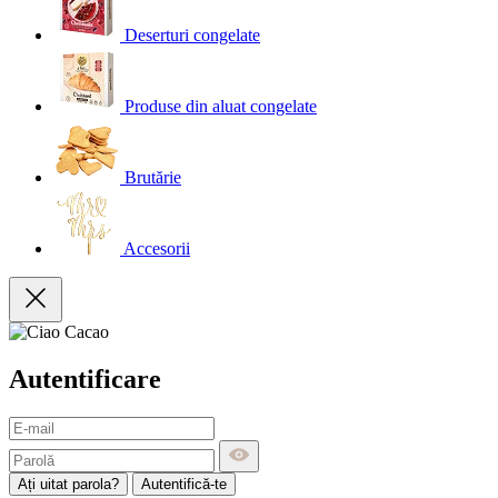
Deserturi congelate
Produse din aluat congelate
Brutărie
Accesorii
Autentificare
Ați uitat parola?
Autentifică-te