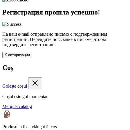
Регистрация прошла успешно!
На ваш e-mail отправлено письмо с подтверждением
регистрации. Перейдите по ссылке в письме, чтобы
подтвердить регистрацию.
К авторизации
Coș
Golește coșul
Coșul este gol momentan
Mergi la catalog
Produsul a fost adăugat în coș