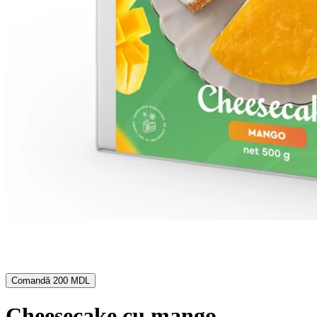
Comandă
200 MDL
Cheesecake cu mango