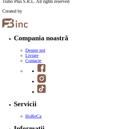
Trabo Plus S.R.L. All rights reserved
Created by
Compania noastră
Despre noi
Livrare
Contacte
Servicii
HoReCa
Informații