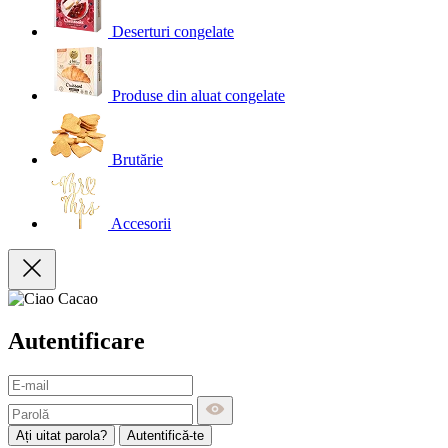
Deserturi congelate
Produse din aluat congelate
Brutărie
Accesorii
Autentificare
Ați uitat parola?
Autentifică-te