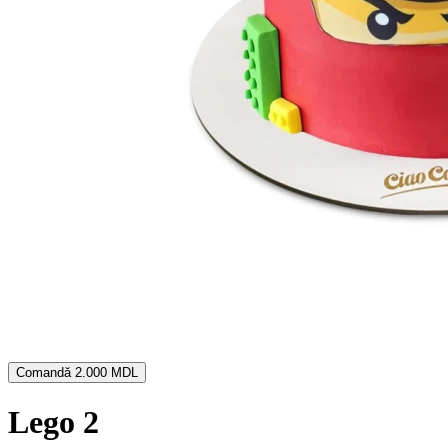
Comandă
2.000 MDL
Lego 2