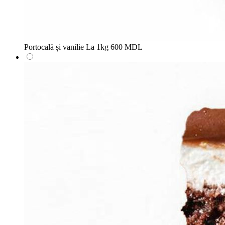
Portocală și vanilie
La 1kg
600 MDL