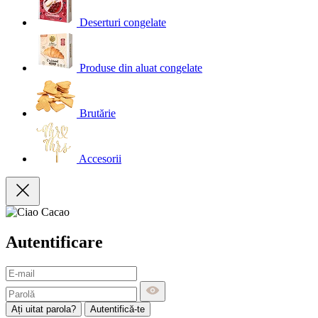
Deserturi congelate
Produse din aluat congelate
Brutărie
Accesorii
Autentificare
Ați uitat parola?
Autentifică-te