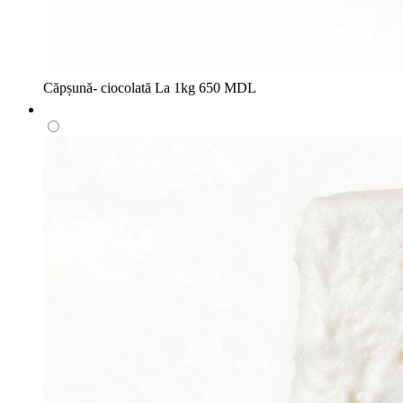
Căpșună- ciocolată
La 1kg
650 MDL