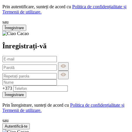
Prin autentificare, sunteți de acord cu
Politica de confidențialitate și
Termenii de utilizare.
sau
Înregistrare
Înregistrați-vă
+373
Înregistrare
Prin înregistrare, sunteți de acord cu
Politica de confidențialitate și
Termenii de utilizare.
sau
Autentifică-te