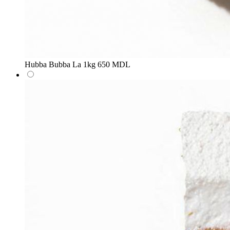
Hubba Bubba
La 1kg
650 MDL