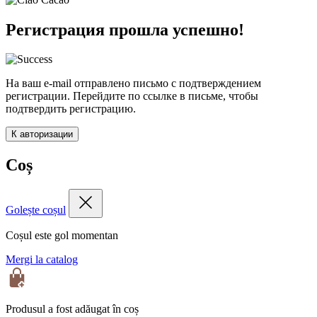
Регистрация прошла успешно!
На ваш e-mail отправлено письмо с подтверждением
регистрации. Перейдите по ссылке в письме, чтобы
подтвердить регистрацию.
К авторизации
Coș
Golește coșul
Coșul este gol momentan
Mergi la catalog
Produsul a fost adăugat în coș