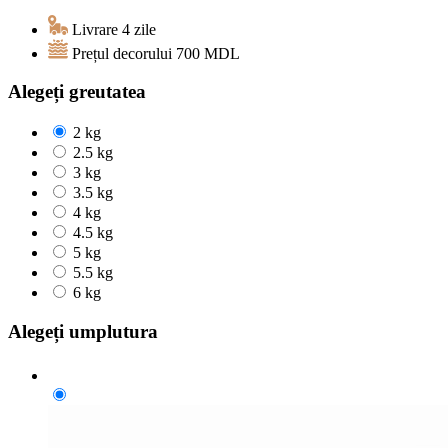
Livrare 4 zile
Prețul decorului
700
MDL
Alegeți greutatea
2 kg
2.5 kg
3 kg
3.5 kg
4 kg
4.5 kg
5 kg
5.5 kg
6 kg
Alegeți umplutura