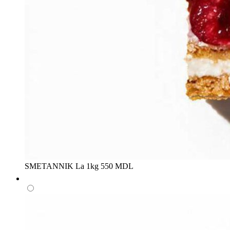
SMETANNIK
La 1kg
550 MDL