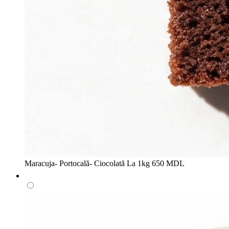
Maracuja- Portocală- Ciocolată
La 1kg
650 MDL