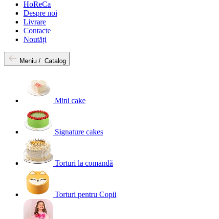
HoReCa
Despre noi
Livrare
Contacte
Noutăți
Meniu /
Catalog
Mini cake
Signature cakes
Torturi la comandă
Torturi pentru Copii