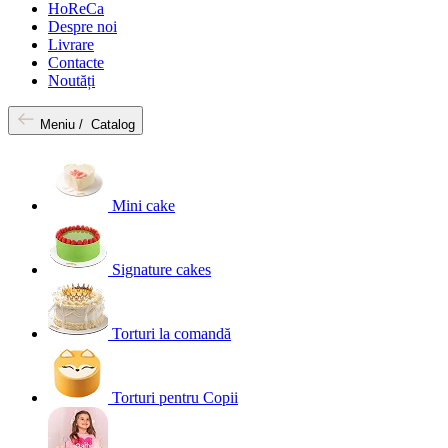
HoReCa
Despre noi
Livrare
Contacte
Noutăți
Meniu /
Catalog
Mini cake
Signature cakes
Torturi la comandă
Torturi pentru Copii