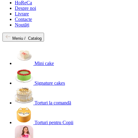
HoReCa
Despre noi
Livrare
Contacte
Noutăți
Meniu /
Catalog
Mini cake
Signature cakes
Torturi la comandă
Torturi pentru Copii