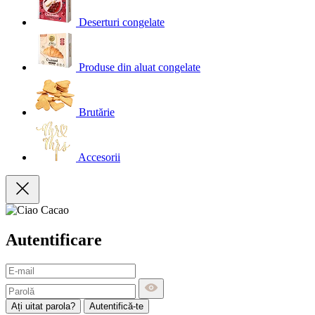
Deserturi congelate
Produse din aluat congelate
Brutărie
Accesorii
Autentificare
Ați uitat parola?
Autentifică-te