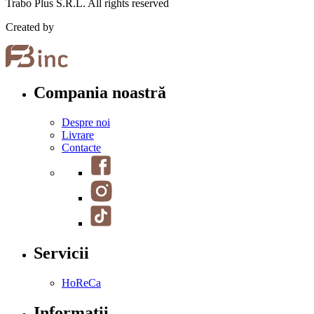
Trabo Plus S.R.L. All rights reserved
Created by
Compania noastră
Despre noi
Livrare
Contacte
Servicii
HoReCa
Informații