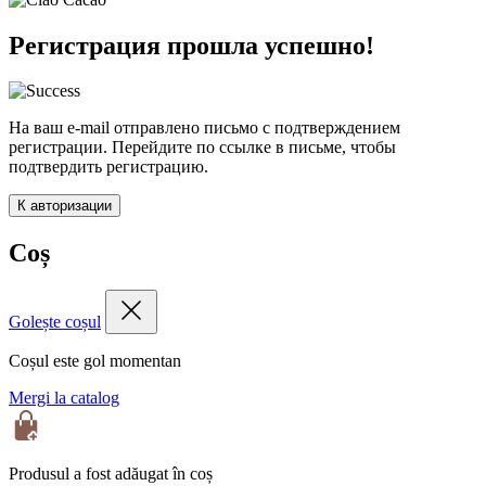
Регистрация прошла успешно!
На ваш e-mail отправлено письмо с подтверждением
регистрации. Перейдите по ссылке в письме, чтобы
подтвердить регистрацию.
К авторизации
Coș
Golește coșul
Coșul este gol momentan
Mergi la catalog
Produsul a fost adăugat în coș