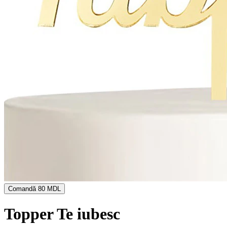
Comandă
80 MDL
Topper Te iubesc