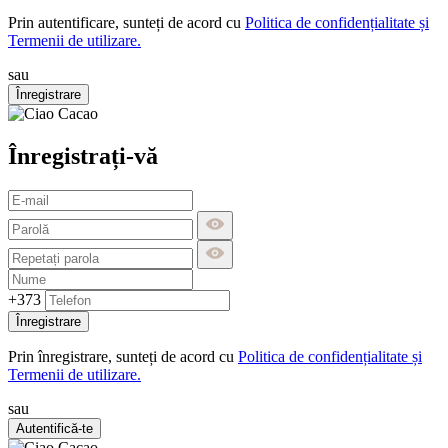
Prin autentificare, sunteți de acord cu
Politica de confidențialitate și
Termenii de utilizare.
sau
Înregistrare
Înregistrați-vă
+373
Înregistrare
Prin înregistrare, sunteți de acord cu
Politica de confidențialitate și
Termenii de utilizare.
sau
Autentifică-te