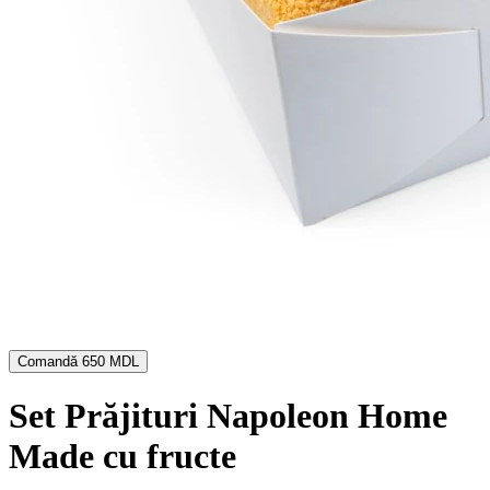
Comandă
650 MDL
Set Prăjituri Napoleon Home
Made cu fructe