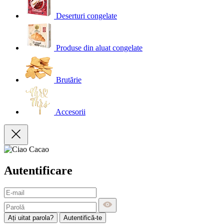
Deserturi congelate
Produse din aluat congelate
Brutărie
Accesorii
Autentificare
Ați uitat parola?
Autentifică-te