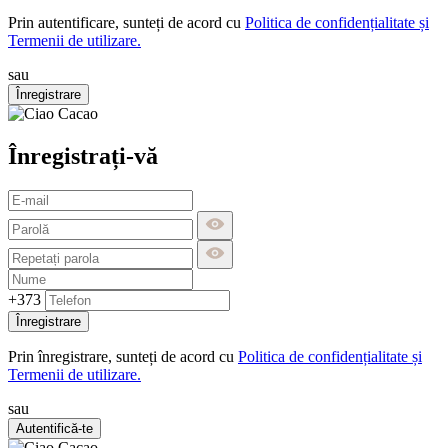
Prin autentificare, sunteți de acord cu
Politica de confidențialitate și
Termenii de utilizare.
sau
Înregistrare
Înregistrați-vă
+373
Înregistrare
Prin înregistrare, sunteți de acord cu
Politica de confidențialitate și
Termenii de utilizare.
sau
Autentifică-te