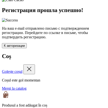
Регистрация прошла успешно!
На ваш e-mail отправлено письмо с подтверждением
регистрации. Перейдите по ссылке в письме, чтобы
подтвердить регистрацию.
К авторизации
Coș
Golește coșul
Coșul este gol momentan
Mergi la catalog
Produsul a fost adăugat în coș