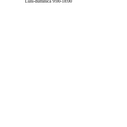
Luni-duminică 9:00-18:00