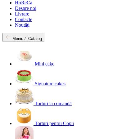
HoReCa
Despre noi
Livrare
Contacte
Noutăți
Meniu /
Catalog
Mini cake
Signature cakes
Torturi la comandă
Torturi pentru Copii