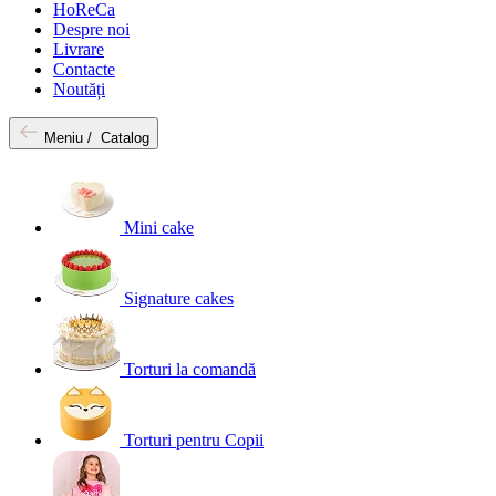
HoReCa
Despre noi
Livrare
Contacte
Noutăți
Meniu /
Catalog
Mini cake
Signature cakes
Torturi la comandă
Torturi pentru Copii