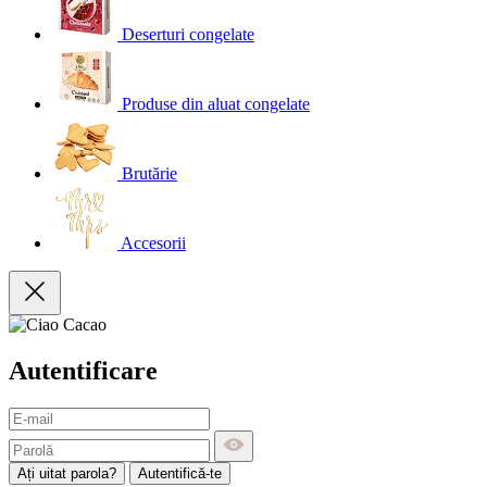
Deserturi congelate
Produse din aluat congelate
Brutărie
Accesorii
Autentificare
Ați uitat parola?
Autentifică-te