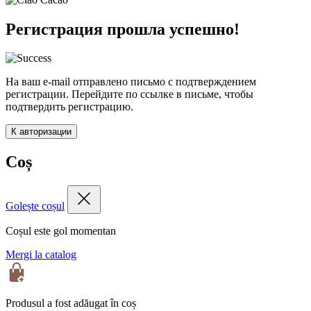
Регистрация прошла успешно!
На ваш e-mail отправлено письмо с подтверждением
регистрации. Перейдите по ссылке в письме, чтобы
подтвердить регистрацию.
К авторизации
Coș
Golește coșul
Coșul este gol momentan
Mergi la catalog
Produsul a fost adăugat în coș