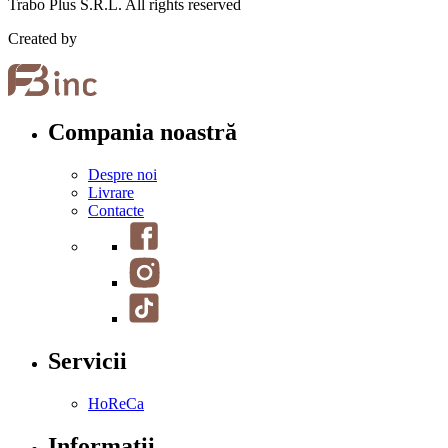
Trabo Plus S.R.L. All rights reserved
Created by
Compania noastră
Despre noi
Livrare
Contacte
Servicii
HoReCa
Informații