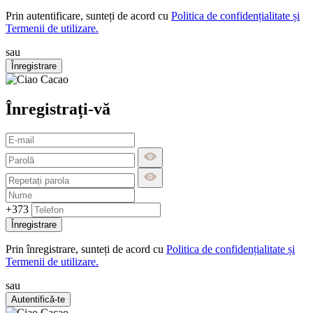
Prin autentificare, sunteți de acord cu
Politica de confidențialitate și
Termenii de utilizare.
sau
Înregistrare
Înregistrați-vă
+373
Înregistrare
Prin înregistrare, sunteți de acord cu
Politica de confidențialitate și
Termenii de utilizare.
sau
Autentifică-te