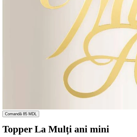
Comandă
85 MDL
Topper La Mulți ani mini