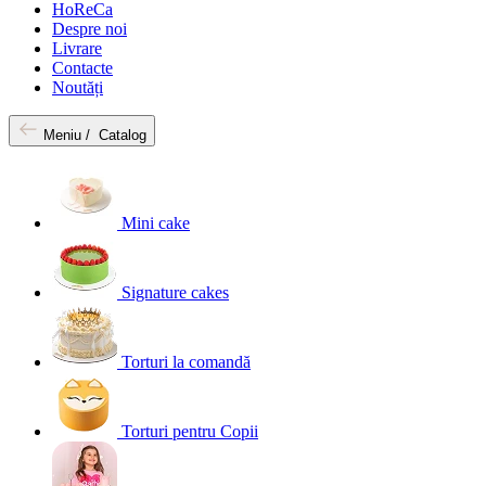
HoReCa
Despre noi
Livrare
Contacte
Noutăți
Meniu /
Catalog
Mini cake
Signature cakes
Torturi la comandă
Torturi pentru Copii