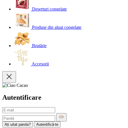
Deserturi congelate
Produse din aluat congelate
Brutărie
Accesorii
Autentificare
Ați uitat parola?
Autentifică-te