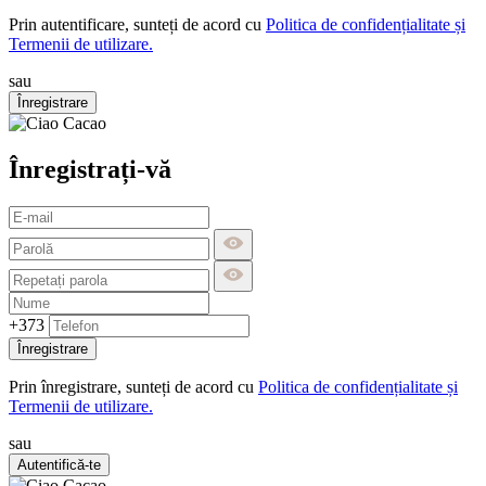
Prin autentificare, sunteți de acord cu
Politica de confidențialitate și
Termenii de utilizare.
sau
Înregistrare
Înregistrați-vă
+373
Înregistrare
Prin înregistrare, sunteți de acord cu
Politica de confidențialitate și
Termenii de utilizare.
sau
Autentifică-te