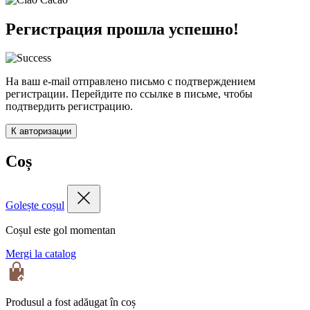
Регистрация прошла успешно!
На ваш e-mail отправлено письмо с подтверждением
регистрации. Перейдите по ссылке в письме, чтобы
подтвердить регистрацию.
К авторизации
Coș
Golește coșul
Coșul este gol momentan
Mergi la catalog
Produsul a fost adăugat în coș