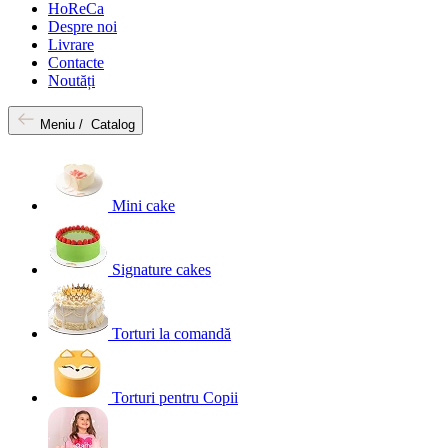
HoReCa
Despre noi
Livrare
Contacte
Noutăți
Meniu /
Catalog
Mini cake
Signature cakes
Torturi la comandă
Torturi pentru Copii