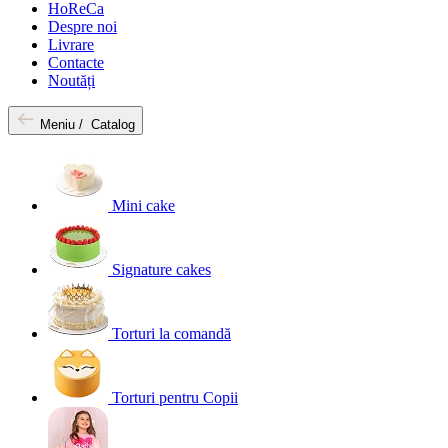
HoReCa
Despre noi
Livrare
Contacte
Noutăți
Meniu /
Catalog
Mini cake
Signature cakes
Torturi la comandă
Torturi pentru Copii