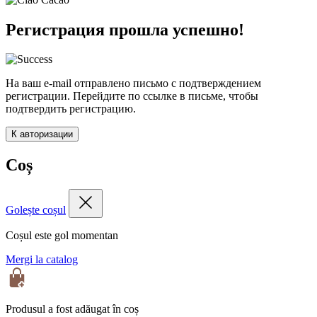
Регистрация прошла успешно!
На ваш e-mail отправлено письмо с подтверждением
регистрации. Перейдите по ссылке в письме, чтобы
подтвердить регистрацию.
К авторизации
Coș
Golește coșul
Coșul este gol momentan
Mergi la catalog
Produsul a fost adăugat în coș