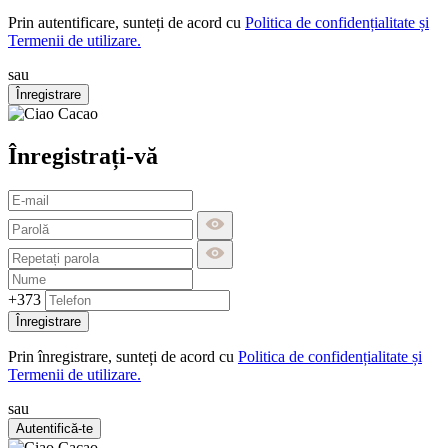
Prin autentificare, sunteți de acord cu
Politica de confidențialitate și
Termenii de utilizare.
sau
Înregistrare
Înregistrați-vă
+373
Înregistrare
Prin înregistrare, sunteți de acord cu
Politica de confidențialitate și
Termenii de utilizare.
sau
Autentifică-te