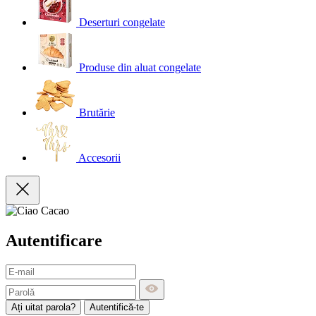
Deserturi congelate
Produse din aluat congelate
Brutărie
Accesorii
Autentificare
Ați uitat parola?
Autentifică-te