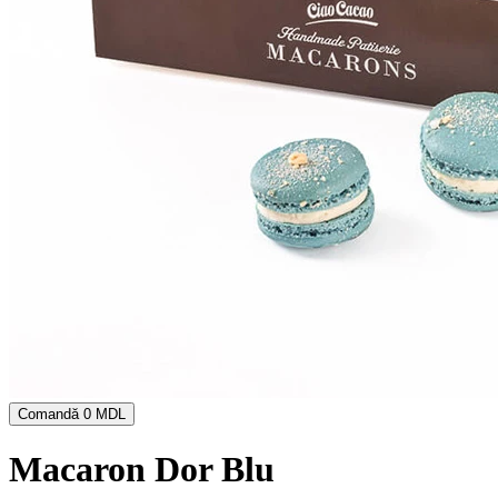
Comandă
0 MDL
Macaron Dor Blu