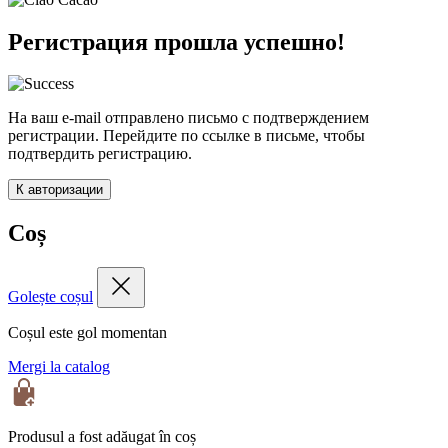
Регистрация прошла успешно!
На ваш e-mail отправлено письмо с подтверждением
регистрации. Перейдите по ссылке в письме, чтобы
подтвердить регистрацию.
К авторизации
Coș
Golește coșul
Coșul este gol momentan
Mergi la catalog
Produsul a fost adăugat în coș