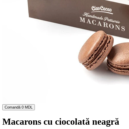
Comandă
0 MDL
Macarons cu ciocolată neagră