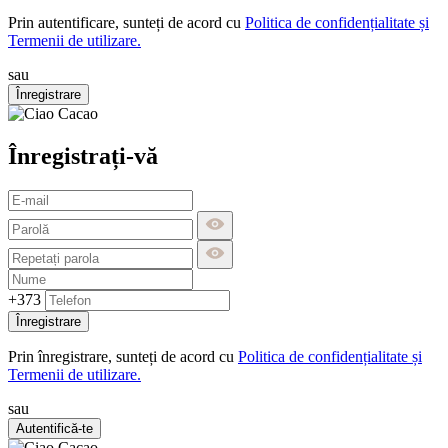
Prin autentificare, sunteți de acord cu
Politica de confidențialitate și
Termenii de utilizare.
sau
Înregistrare
Înregistrați-vă
+373
Înregistrare
Prin înregistrare, sunteți de acord cu
Politica de confidențialitate și
Termenii de utilizare.
sau
Autentifică-te