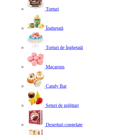
Torturi
Înghețată
Torturi de înghețată
Macarons
Candy Bar
Seturi de prăjituri
Deserturi congelate