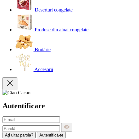
Deserturi congelate
Produse din aluat congelate
Brutărie
Accesorii
Autentificare
Ați uitat parola?
Autentifică-te