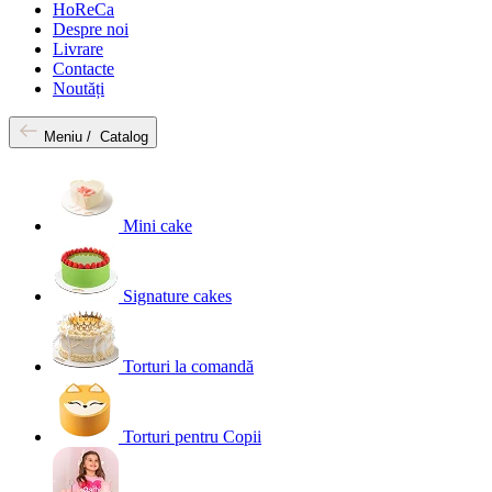
HoReCa
Despre noi
Livrare
Contacte
Noutăți
Meniu /
Catalog
Mini cake
Signature cakes
Torturi la comandă
Torturi pentru Copii