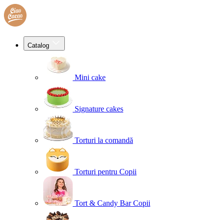
Catalog
Mini cake
Signature cakes
Torturi la comandă
Torturi pentru Copii
Tort & Candy Bar Copii