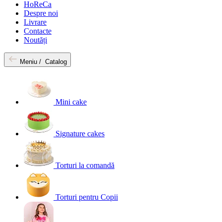
HoReCa
Despre noi
Livrare
Contacte
Noutăți
Meniu /
Catalog
Mini cake
Signature cakes
Torturi la comandă
Torturi pentru Copii