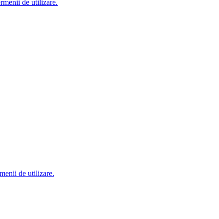
ermenii de utilizare.
rmenii de utilizare.