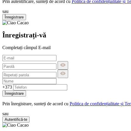
Prin autentificare, sunteți de acord cu
Politica de confidențialitate și T
sau
Înregistrare
Înregistrați-vă
Completați câmpul E-mail
+373
Înregistrare
Prin înregistrare, sunteți de acord cu
Politica de confidențialitate și Te
sau
Autentifică-te