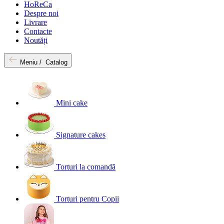
HoReCa
Despre noi
Livrare
Contacte
Noutăți
Meniu /
Catalog
Mini cake
Signature cakes
Torturi la comandă
Torturi pentru Copii