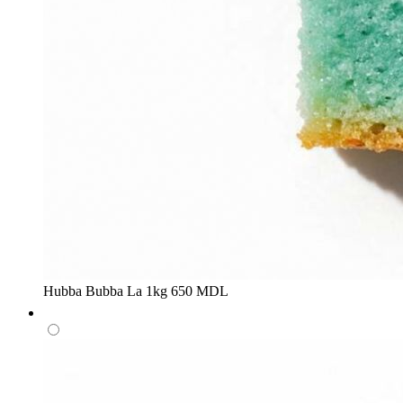
Hubba Bubba
La 1kg
650 MDL