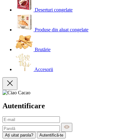
Deserturi congelate
Produse din aluat congelate
Brutărie
Accesorii
Autentificare
Ați uitat parola?
Autentifică-te