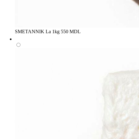
SMETANNIK
La 1kg
550 MDL