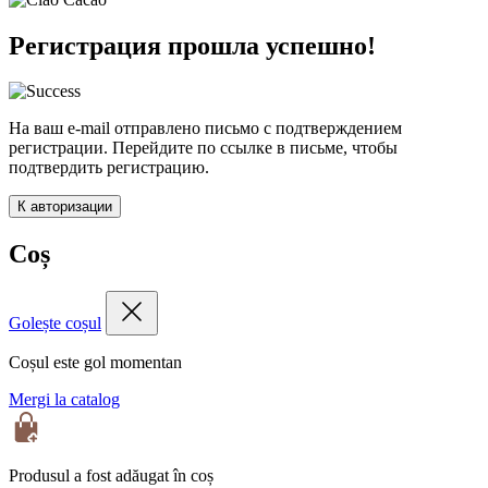
Регистрация прошла успешно!
На ваш e-mail отправлено письмо с подтверждением
регистрации. Перейдите по ссылке в письме, чтобы
подтвердить регистрацию.
К авторизации
Coș
Golește coșul
Coșul este gol momentan
Mergi la catalog
Produsul a fost adăugat în coș