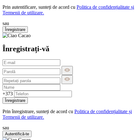
Prin autentificare, sunteți de acord cu
Politica de confidențialitate și
Termenii de utilizare.
sau
Înregistrare
Înregistrați-vă
+373
Înregistrare
Prin înregistrare, sunteți de acord cu
Politica de confidențialitate și
Termenii de utilizare.
sau
Autentifică-te