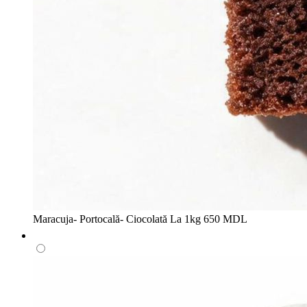
Maracuja- Portocală- Ciocolată
La 1kg
650 MDL