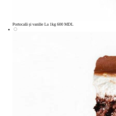
Portocală și vanilie
La 1kg
600 MDL