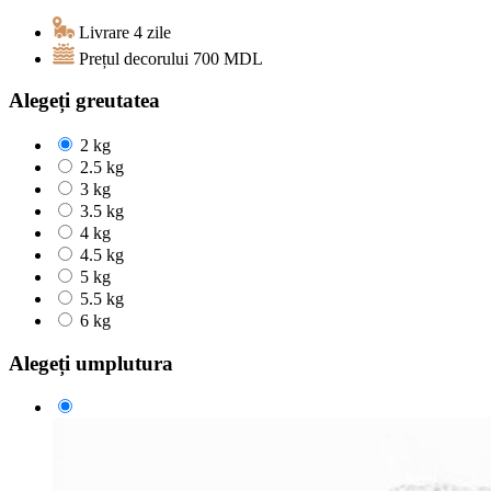
Livrare 4 zile
Prețul decorului
700
MDL
Alegeți greutatea
2 kg
2.5 kg
3 kg
3.5 kg
4 kg
4.5 kg
5 kg
5.5 kg
6 kg
Alegeți umplutura