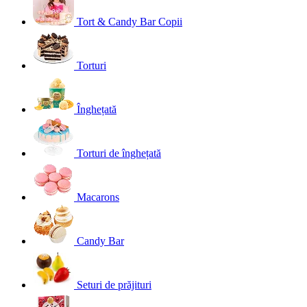
Tort & Candy Bar Copii
Torturi
Înghețată
Torturi de înghețată
Macarons
Candy Bar
Seturi de prăjituri