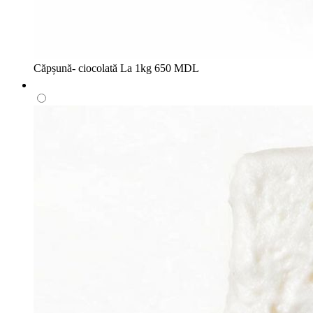
Căpșună- ciocolată
La 1kg
650 MDL