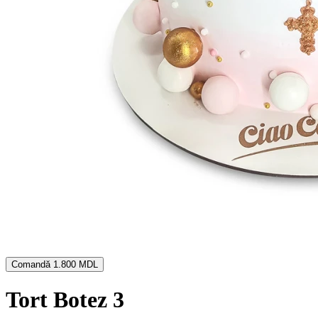
Comandă
1.800 MDL
Tort Botez 3